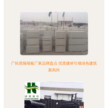
广轻质隔墙板厂家品牌盘点 优质建材引领绿色建筑
新风尚