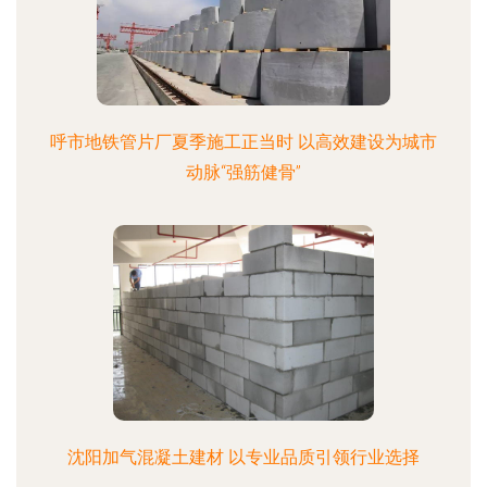
呼市地铁管片厂夏季施工正当时 以高效建设为城市
动脉“强筋健骨”
沈阳加气混凝土建材 以专业品质引领行业选择