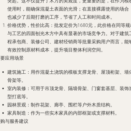
突起。这不仅提升了木方的美观度，更重要的是，在作为模
使用时，能确保混凝土表面的光滑；在直接裸露使用的场合
也减少了后期打磨的工序，节省了人工和时间成本。
价格优势，性价比高
：批发定价为1680元，此价格在同等规
与工艺的四面刨光木方中具有显著的市场竞争力。对于建筑
程承包商、装修公司、建材经销商等批量采购用户而言，能
有效控制原材料成本，提升项目整体利润空间。
主要应用场景
建筑施工
：用作混凝土浇筑的模板支撑龙骨、屋顶桁架、墙
骨架等。
室内装修
：可用于吊顶龙骨、隔墙骨架、门窗套基层、装饰
型打底等。
园林景观
：制作花架、廊亭、围栏等户外木质结构。
家具制造
：作为一些实木家具的内部框架或支撑材料。
采购与服务建议