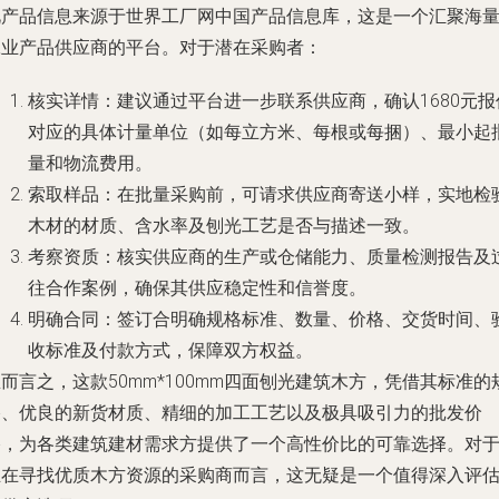
此产品信息来源于世界工厂网中国产品信息库，这是一个汇聚海
工业产品供应商的平台。对于潜在采购者：
核实详情
：建议通过平台进一步联系供应商，确认1680元报
对应的具体计量单位（如每立方米、每根或每捆）、最小起
量和物流费用。
索取样品
：在批量采购前，可请求供应商寄送小样，实地检
木材的材质、含水率及刨光工艺是否与描述一致。
考察资质
：核实供应商的生产或仓储能力、质量检测报告及
往合作案例，确保其供应稳定性和信誉度。
明确合同
：签订合明确规格标准、数量、价格、交货时间、
收标准及付款方式，保障双方权益。
而言之，这款50mm*100mm四面刨光建筑木方，凭借其标准的
格、优良的新货材质、精细的加工工艺以及极具吸引力的批发价
格，为各类建筑建材需求方提供了一个高性价比的可靠选择。对
正在寻找优质木方资源的采购商而言，这无疑是一个值得深入评