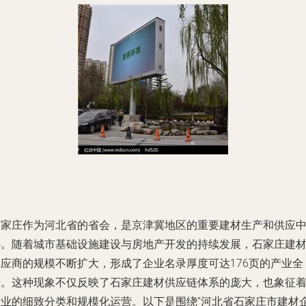
石家庄作为河北省的省会，是京津冀地区的重要建材生产和供应
心。随着城市基础设施建设与房地产开发的持续发展，石家庄建
供应商的规模不断扩大，形成了企业名录厚度可达176页的产业全
景。这种现象不仅反映了石家庄建材供应链体系的庞大，也象征
行业的细致分类和规模化运营。以下是围绕"河北省石家庄市建材