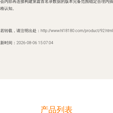
协会内部再连接构建第篇首名录数据的版本完备范围稳定合理内
规格认知。
若转载，请注明出处：http://www.hl18180.com/product/92.html
新时间：2026-08-06 15:07:04
产品列表