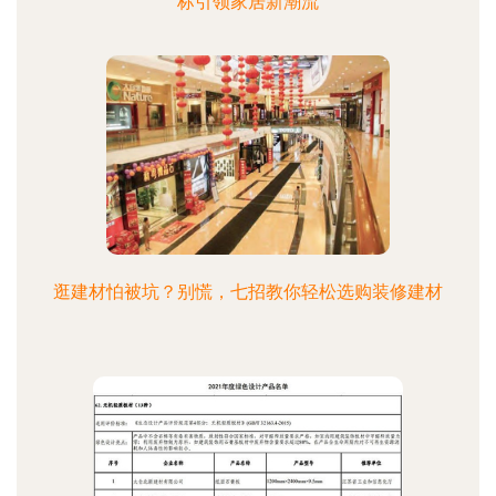
标引领家居新潮流
逛建材怕被坑？别慌，七招教你轻松选购装修建材