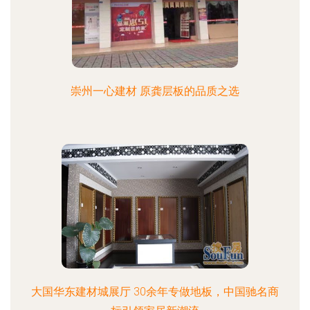
崇州一心建材 原龚层板的品质之选
大国华东建材城展厅 30余年专做地板，中国驰名商