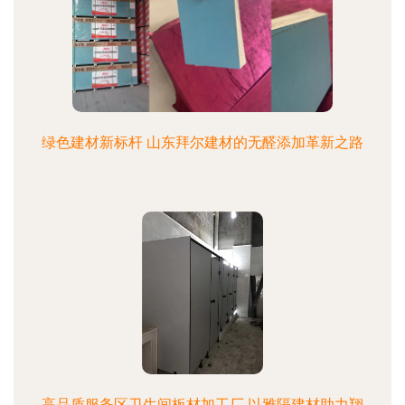
绿色建材新标杆 山东拜尔建材的无醛添加革新之路
高品质服务区卫生间板材加工厂 以雅隔建材助力翔