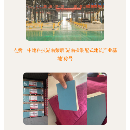
点赞！中建科技湖南荣膺“湖南省装配式建筑产业基
地”称号