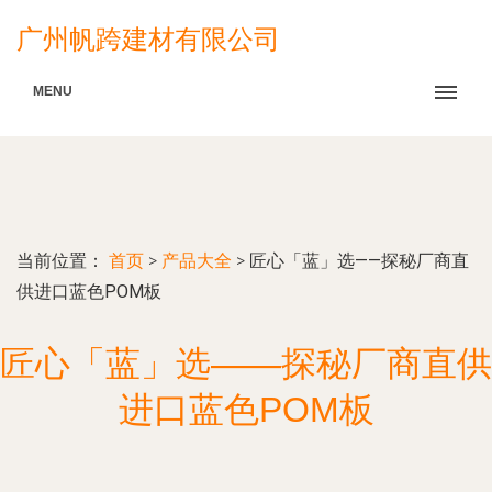
广州帆跨建材有限公司
MENU
当前位置：
首页
>
产品大全
>
匠心「蓝」选——探秘厂商直
供进口蓝色POM板
匠心「蓝」选——探秘厂商直供
进口蓝色POM板