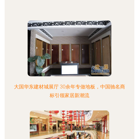
大国华东建材城展厅 30余年专做地板，中国驰名商
标引领家居新潮流