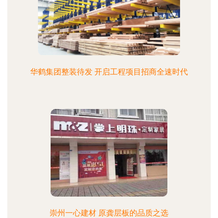
华鹤集团整装待发 开启工程项目招商全速时代
崇州一心建材 原龚层板的品质之选