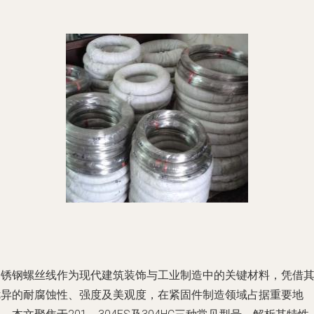
不锈钢螺丝线作为现代建筑装饰与工业制造中的关键材料，凭借
优异的耐腐蚀性、强度及美观度，在紧固件制造领域占据重要地