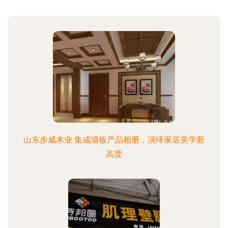
山东步威木业 集成墙板产品相册，演绎家居美学新
高度