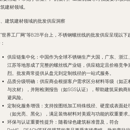
建筑建材领域。
二、建筑建材领域的批发供应洞察
“世界工厂网”等B2B平台上，不锈钢螺丝线的批发供应呈现以下
势：
供应链集中化
：中国作为全球不锈钢生产大国，广东、浙江
江苏等地形成了完整的螺丝线产业链，供应稳定且价格竞争
烈。批发商常提供从盘元到定制线径的一站式服务。
品质分级明确
：供应商会根据客户需求区分材料等级（如正
与次材），并附检测报告（如SGS认证），帮助建筑采购商
避风险。
定制化服务增强
：支持按图纸加工特殊线径、硬度或表面处
（如光亮、黑化），满足装饰材料对美观与功能的双重要求
环保与认证重要性提升
：随着绿色建筑标准普及，符合